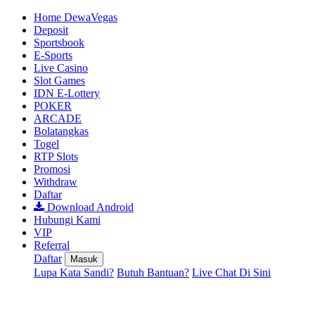
Home DewaVegas
Deposit
Sportsbook
E-Sports
Live Casino
Slot Games
IDN E-Lottery
POKER
ARCADE
Bolatangkas
Togel
RTP Slots
Promosi
Withdraw
Daftar
Download Android
Hubungi Kami
VIP
Referral
Daftar
Masuk
Lupa Kata Sandi?
Butuh Bantuan?
Live Chat Di Sini