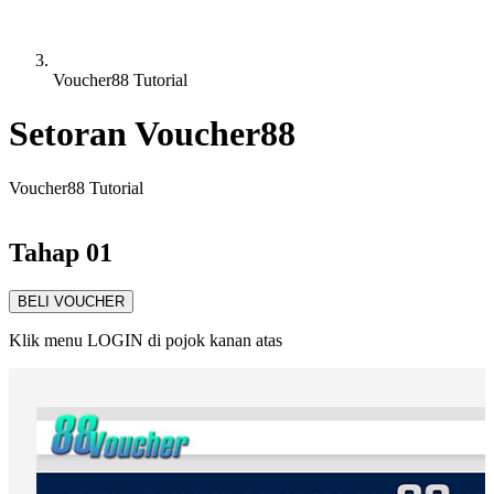
Voucher88 Tutorial
Setoran Voucher88
Voucher88 Tutorial
Tahap 01
BELI VOUCHER
Klik menu LOGIN di pojok kanan atas